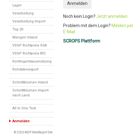
Anmelden
Lager
Verarbeitung
Noch kein Login?
Jetzt anmelden
Verarbeitung Import
Problem mit dem Login?
Melden per
Top 20
E-Mail
Mengen Inland
SCROPS Plattform
VSGP Richtpreis SGA
VSGP Richtpreis BIO
Kontingentsausnutzung
Rohdatenexport
Schnittblumen Inland
Schnittblumen Import
nach Land
All in One Test
Anmelden
© 2026 MDP WebReport Site